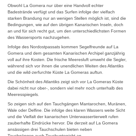
Obwohl La Gomera nur über eine Handvoll echter
Badestrände verfügt und das Surfen infolge der vielfach
starken Brandung nur an wenigen Stellen möglich ist, sind die
Bedingungen, wie auf den übrigen Kanarischen Inseln, doch
an und für sich recht gut, um den unterschiedlichsten Formen
des Wassersports nachzugehen.
Infolge des Nordostpassats kommen Segelfreunde auf La
Gomera und dem gesamten Kanarischen Archipel ganzjährig
voll auf ihre Kosten. Die frische Meeresluft umweht die Segler,
während sich vor ihnen die unendlichen Weiten des Atlantiks
und die wild-zerfurchte Küste La Gomeras auftun.
Die Schönheit des Atlantiks zeigt sich vor La Gomeras Küste
dabei nicht nur ober-, sondern viel mehr noch unterhalb des
Meeresspiegels.
So zeigen sich auf den Tauchgängen Mantarochen, Muränen,
Wale oder Delfine. Die infolge des klaren Wassers weite Sicht
und die Vielfalt der kanarischen Unterwassertierwelt rufen
zauberhafte Eindrücke hervor. Die derzeit auf La Gomera
ansässigen drei Tauchschulen bieten neben
Tauchgängen auch Tauchunterricht an.