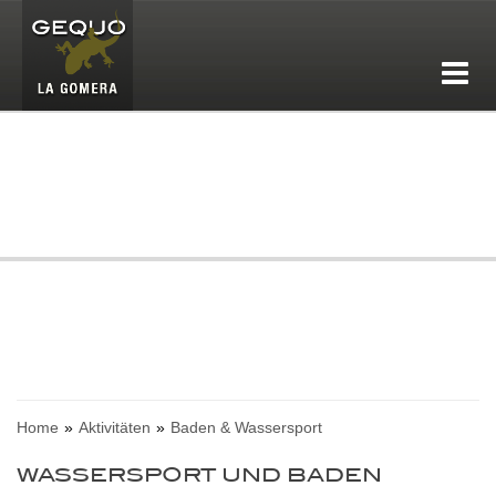
Home
Aktivitäten
Baden & Wassersport
WASSERSPORT UND BADEN