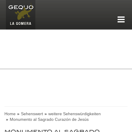
Home
Sehenswert
weitere Sehenswürdigkeiten
Monumento al Sagrado Curazón de Jesús
MONUMENTO AL SAGRADO