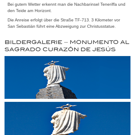
Bei gutem Wetter erkennt man die Nachbarinsel Teneriffa und
den Teide am Horizont.
Die Anreise erfolgt über die Straße TF-713. 3 Kilometer vor
San Sebastián führt eine Abzweigung zur Christusstatue.
BILDERGALERIE – MONUMENTO AL
SAGRADO CURAZÓN DE JESÚS