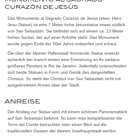
CURAZÓN DE JESÚS
Das Monumento al Sagrado Curazón de Jesús (etwa: Herz-
Jesu-Statue) ist eine 7 Meter hohe Jesusstatue etwas südlich
von San Sebastián. Sie befindet sich auf einem ca. 13 Meter
hohen Sockel, der auf einer Anhöhe steht. Das Monument
wurde gegen Ende der 50er Jahre entworfen und erbaut.
Die über der kleinen Hafenstadt thronende Statue erweckt
sicherlich bei manch einem eine Erinnerung an ihr weitaus
größeres Pendant in Rio de Janeiro. Jedenfalls unterscheiden
sich beide Statuen in Form und Gestik des dargestellten
Christus. So steht der Christus von San Sebastián nicht mit
ausgebreiteten Armen über der Stadt.
ANREISE
Der Anstieg zur Statue wird mit einem schönen Panoramablick
auf San Sebastián belohnt. So kann man beispielsweise die
Torre del Conde betrachten oder einen Blick auf die
traditionellen Gassen der kleinen Inselhauptstadt werfen.