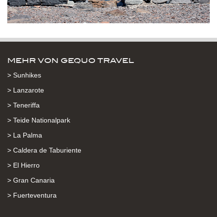
MEHR VON GEQUO TRAVEL
> Sunhikes
> Lanzarote
> Teneriffa
> Teide Nationalpark
> La Palma
> Caldera de Taburiente
> El Hierro
> Gran Canaria
> Fuerteventura