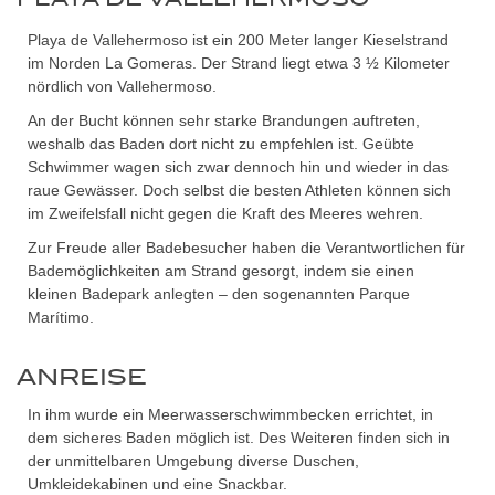
Playa de Vallehermoso ist ein 200 Meter langer Kieselstrand
im Norden La Gomeras. Der Strand liegt etwa 3 ½ Kilometer
nördlich von Vallehermoso.
An der Bucht können sehr starke Brandungen auftreten,
weshalb das Baden dort nicht zu empfehlen ist. Geübte
Schwimmer wagen sich zwar dennoch hin und wieder in das
raue Gewässer. Doch selbst die besten Athleten können sich
im Zweifelsfall nicht gegen die Kraft des Meeres wehren.
Zur Freude aller Badebesucher haben die Verantwortlichen für
Bademöglichkeiten am Strand gesorgt, indem sie einen
kleinen Badepark anlegten – den sogenannten Parque
Marítimo.
ANREISE
In ihm wurde ein Meerwasserschwimmbecken errichtet, in
dem sicheres Baden möglich ist. Des Weiteren finden sich in
der unmittelbaren Umgebung diverse Duschen,
Umkleidekabinen und eine Snackbar.