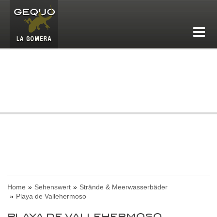
Home
Sehenswert
Strände & Meerwasserbäder
Playa de Vallehermoso
PLAYA DE VALLEHERMOSO