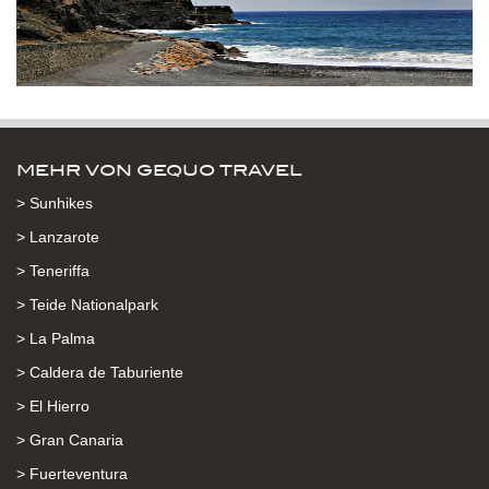
MEHR VON GEQUO TRAVEL
> Sunhikes
> Lanzarote
> Teneriffa
> Teide Nationalpark
> La Palma
> Caldera de Taburiente
> El Hierro
> Gran Canaria
> Fuerteventura