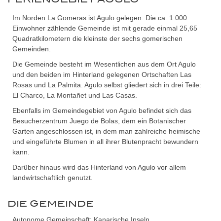
Im Norden La Gomeras ist Agulo gelegen. Die ca. 1.000
Einwohner zählende Gemeinde ist mit gerade einmal 25,65
Quadratkilometern die kleinste der sechs gomerischen
Gemeinden.
Die Gemeinde besteht im Wesentlichen aus dem Ort Agulo
und den beiden im Hinterland gelegenen Ortschaften Las
Rosas und La Palmita. Agulo selbst gliedert sich in drei Teile:
El Charco, La Montañet und Las Casas.
Ebenfalls im Gemeindegebiet von Agulo befindet sich das
Besucherzentrum Juego de Bolas, dem ein Botanischer
Garten angeschlossen ist, in dem man zahlreiche heimische
und eingeführte Blumen in all ihrer Blutenpracht bewundern
kann.
Darüber hinaus wird das Hinterland von Agulo vor allem
landwirtschaftlich genutzt.
DIE GEMEINDE
Autonome Gemeinschaft: Kanarische Inseln