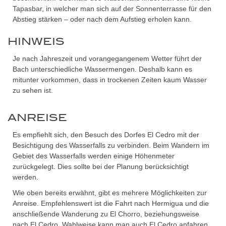
Tapasbar, in welcher man sich auf der Sonnenterrasse für den
Abstieg stärken – oder nach dem Aufstieg erholen kann.
HINWEIS
Je nach Jahreszeit und vorangegangenem Wetter führt der
Bach unterschiedliche Wassermengen. Deshalb kann es
mitunter vorkommen, dass in trockenen Zeiten kaum Wasser
zu sehen ist.
ANREISE
Es empfiehlt sich, den Besuch des Dorfes El Cedro mit der
Besichtigung des Wasserfalls zu verbinden. Beim Wandern im
Gebiet des Wasserfalls werden einige Höhenmeter
zurückgelegt. Dies sollte bei der Planung berücksichtigt
werden.
Wie oben bereits erwähnt, gibt es mehrere Möglichkeiten zur
Anreise. Empfehlenswert ist die Fahrt nach Hermigua und die
anschließende Wanderung zu El Chorro, beziehungsweise
nach El Cedro. Wahlweise kann man auch El Cedro anfahren