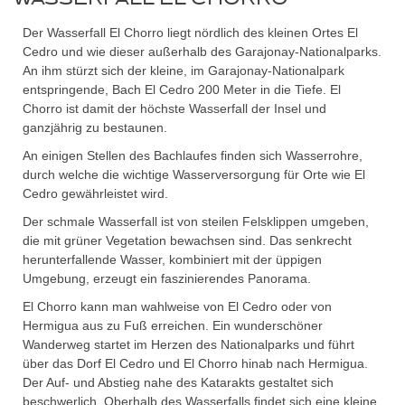
Der Wasserfall El Chorro liegt nördlich des kleinen Ortes El
Cedro und wie dieser außerhalb des Garajonay-Nationalparks.
An ihm stürzt sich der kleine, im Garajonay-Nationalpark
entspringende, Bach El Cedro 200 Meter in die Tiefe. El
Chorro ist damit der höchste Wasserfall der Insel und
ganzjährig zu bestaunen.
An einigen Stellen des Bachlaufes finden sich Wasserrohre,
durch welche die wichtige Wasserversorgung für Orte wie El
Cedro gewährleistet wird.
Der schmale Wasserfall ist von steilen Felsklippen umgeben,
die mit grüner Vegetation bewachsen sind. Das senkrecht
herunterfallende Wasser, kombiniert mit der üppigen
Umgebung, erzeugt ein faszinierendes Panorama.
El Chorro kann man wahlweise von El Cedro oder von
Hermigua aus zu Fuß erreichen. Ein wunderschöner
Wanderweg startet im Herzen des Nationalparks und führt
über das Dorf El Cedro und El Chorro hinab nach Hermigua.
Der Auf- und Abstieg nahe des Katarakts gestaltet sich
beschwerlich. Oberhalb des Wasserfalls findet sich eine kleine