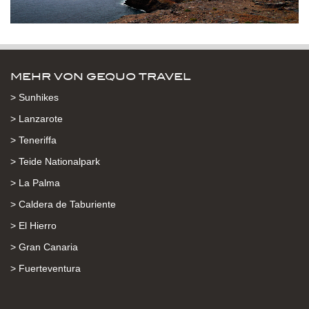
MEHR VON GEQUO TRAVEL
> Sunhikes
> Lanzarote
> Teneriffa
> Teide Nationalpark
> La Palma
> Caldera de Taburiente
> El Hierro
> Gran Canaria
> Fuerteventura