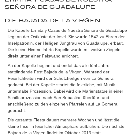
SEÑORA DE GUADALUPE
DIE BAJADA DE LA VIRGEN
Die Kapelle Ermita y Casas de Nuestra Señora de Guadalupe
liegt an der Ostküste der Insel. Sie wurde 1542 zu Ehren der
Inselpatronin, der Heiligen Jungfrau von Guadalupe, erbaut.
Die kleine Himmelfahrts-Kapelle wurde mit weißen Ziegeln
direkt unter einer Felswand errichtet.
An der Kapelle beginnt und endet das alle fünf Jahre
stattfindende Fest Bajada de la Virgen. Während der
Feierlichkeiten wird der Schutzheiligen von La Gomera
gedacht. Bei der Kapelle startet die feierliche, mit Musik
untermalte Prozession. Dabei wird die Marienstatue in einer
Schiffsprozession nach San Sebastián überführt und
anschließend zu den einzelnen Pfarreien auf La Gomera
gebracht.
Die gesamte Fiesta dauert mehrere Wochen und lässt die
kleine Insel in feierlicher Atmosphäre aufblühen. Die nächste
Bajada de la Virgen findet im Oktober 2013 statt.