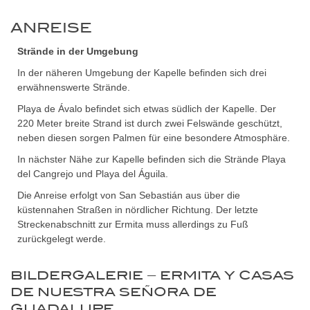
ANREISE
Strände in der Umgebung
In der näheren Umgebung der Kapelle befinden sich drei
erwähnenswerte Strände.
Playa de Ávalo befindet sich etwas südlich der Kapelle. Der
220 Meter breite Strand ist durch zwei Felswände geschützt,
neben diesen sorgen Palmen für eine besondere Atmosphäre.
In nächster Nähe zur Kapelle befinden sich die Strände Playa
del Cangrejo und Playa del Águila.
Die Anreise erfolgt von San Sebastián aus über die
küstennahen Straßen in nördlicher Richtung. Der letzte
Streckenabschnitt zur Ermita muss allerdings zu Fuß
zurückgelegt werde.
BILDERGALERIE – ERMITA Y CASAS
DE NUESTRA SEÑORA DE
GUADALUPE