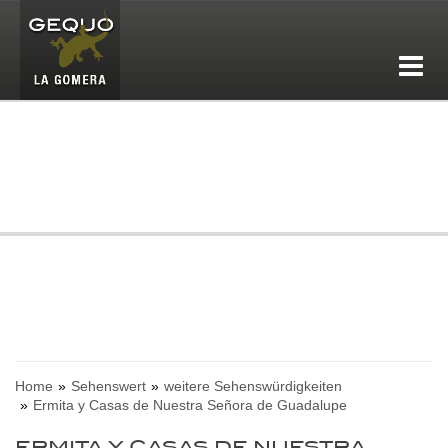
Home
Sehenswert
weitere Sehenswürdigkeiten
Ermita y Casas de Nuestra Señora de Guadalupe
ERMITA Y CASAS DE NUESTRA